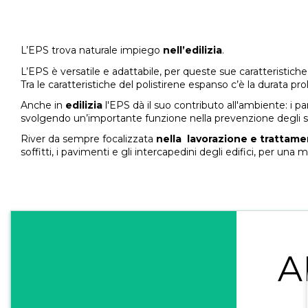
L’EPS trova naturale impiego
nell’edilizia
.
L’EPS è versatile e adattabile, per queste sue caratteristich
Tra le caratteristiche del polistirene espanso c’è la durata pro
Anche in
edilizia
l'EPS dà il suo contributo all'ambiente: i p
svolgendo un’importante funzione nella prevenzione degli s
River da sempre focalizzata
nella lavorazione e trattamen
soffitti, i pavimenti e gli intercapedini degli edifici, per u
A