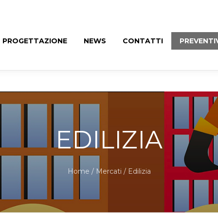
PROGETTAZIONE
NEWS
CONTATTI
PREVENTI
EDILIZIA
Home
/ Mercati / Edilizia