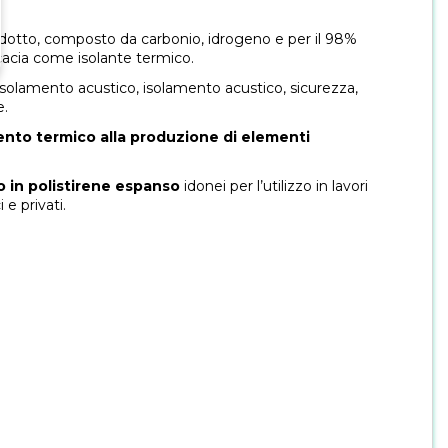
 ridotto, composto da carbonio, idrogeno e per il 98%
icacia come isolante termico.
 isolamento acustico, isolamento acustico, sicurezza,
e.
ento termico alla produzione di elementi
o in polistirene espanso
idonei per l’utilizzo in lavori
 e privati.