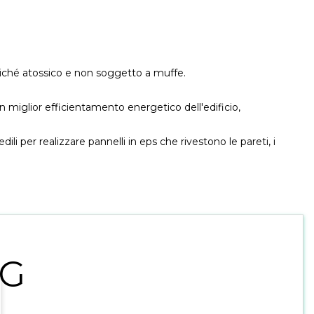
 poiché atossico e non soggetto a muffe.
un miglior efficientamento energetico dell'edificio,
ili per realizzare pannelli in eps che rivestono le pareti, i
NG