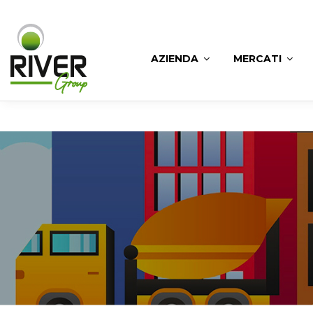
AZIENDA
MERCATI
River
Edilizia