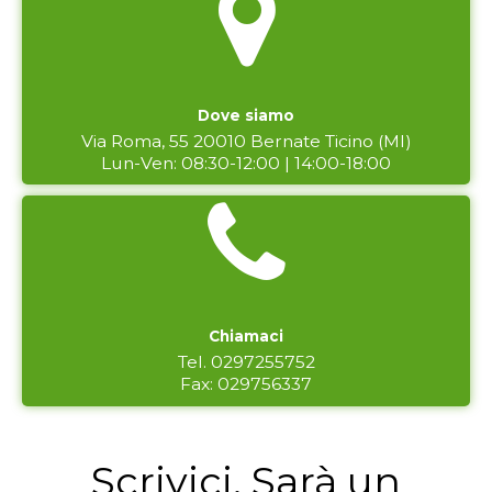
Dove siamo
Via Roma, 55 20010 Bernate Ticino (MI)
Lun-Ven: 08:30-12:00 | 14:00-18:00
Chiamaci
Tel. 0297255752
Fax: 029756337
Scrivici. Sarà un