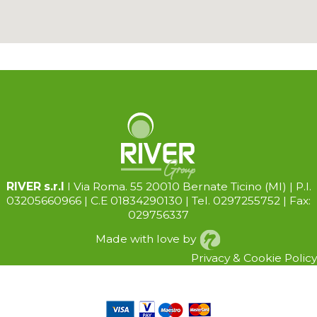
RIVER s.r.l
I Via Roma. 55 20010 Bernate Ticino (Ml) | P.I.
03205660966 | C.E 01834290130 | Tel. 0297255752 | Fax:
029756337
Made with love by
Privacy
&
Cookie
Policy