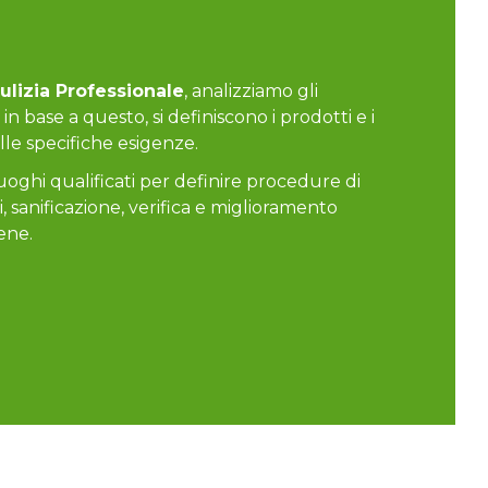
ulizia Professionale
, analizziamo gli
 in base a questo, si definiscono i prodotti e i
alle specifiche esigenze.
oghi qualificati per definire procedure di
, sanificazione, verifica e miglioramento
ene.