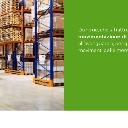
Dunque, che si tratti 
movimentazione di
all’avanguardia, per ga
movimenti delle merci