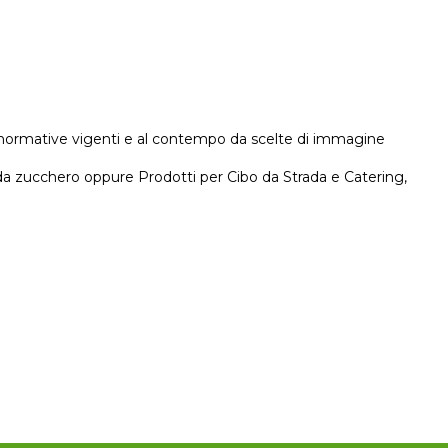
e normative vigenti e al contempo da scelte di immagine
a da zucchero oppure Prodotti per Cibo da Strada e Catering,