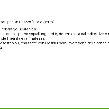
i per un utilizzo “usa e getta”.
imballaggi sostenibili.
ui, dopo il primo sopralluogo ed è, determinata dalle direttive 
e linearità e raffinatezza.
ostenibili, realizzate con i residui della lavorazione della cann
à.