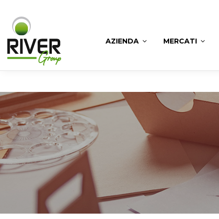
AZIENDA
MERCATI
River
Progettazione