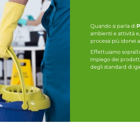
Quando si parla di
P
ambienti e attività e,
processi più idonei 
Effettuiamo soprallu
impiego dei prodotti
degli standard di igi