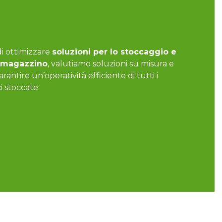
di ottimizzare
soluzioni per lo stoccaggio e
 magazzino
, valutiamo soluzioni su misura e
rantire un’operatività efficiente di tutti i
 stoccate.