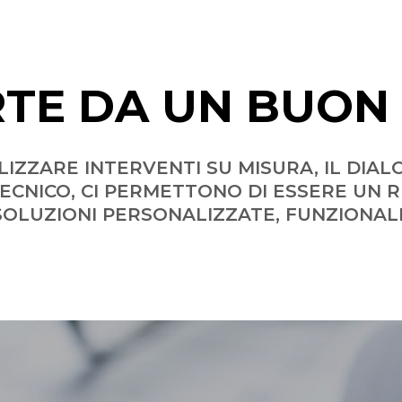
RTE DA UN BUON
LIZZARE INTERVENTI SU MISURA, IL DIA
ECNICO, CI PERMETTONO DI ESSERE UN R
OLUZIONI PERSONALIZZATE, FUNZIONALI, E