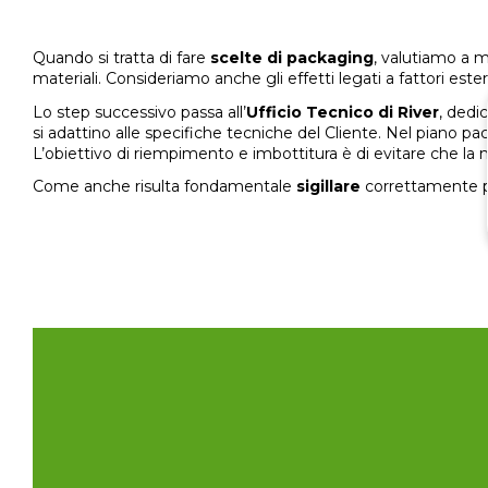
Quando si tratta di fare
scelte di packaging
, valutiamo a mo
materiali. Consideriamo anche gli effetti legati a fattori est
Lo step successivo passa all’
Ufficio Tecnico di River
, dedi
si adattino alle specifiche tecniche del Cliente. Nel piano p
L’obiettivo di riempimento e imbottitura è di evitare che la
Come anche risulta fondamentale
sigillare
correttamente pe