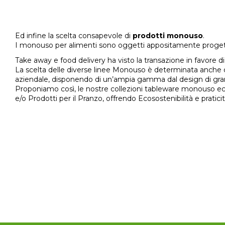
Ed infine la scelta consapevole di
prodotti monouso
.
I monouso per alimenti sono oggetti appositamente progettat
Take away e food delivery ha visto la transazione in favore di 
La scelta delle diverse linee Monouso è determinata anche q
aziendale, disponendo di un’ampia gamma dal design di grand
Proponiamo così, le nostre collezioni tableware monouso ecos
e/o Prodotti per il Pranzo, offrendo Ecosostenibilità e praticit