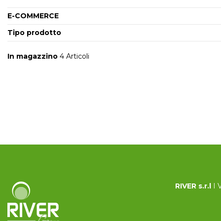
E-COMMERCE
Tipo prodotto
In magazzino
4 Articoli
RIVER s.r.l
I 