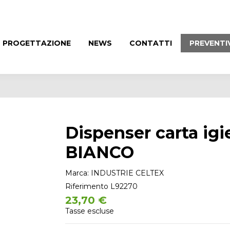
PROGETTAZIONE
NEWS
CONTATTI
PREVENTI
Dispenser carta igi
BIANCO
Marca:
INDUSTRIE CELTEX
Riferimento
L92270
23,70 €
Tasse escluse